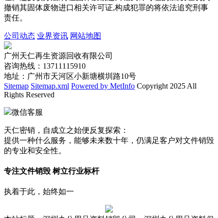
撤销其固体废物进口相关许可证,构成犯罪的将依法追究刑事
责任。
公司动态
业界资讯
网站地图
广州天仁再生资源回收有限公司
咨询热线：13711115910
地址：广州市天河区小新塘横圳路10号
Sitemap
Sitemap.xml
Powered by MetInfo
Copyright 2025 All
Rights Reserved
微信客服
天仁密销，自成立之始便反复探索：
提供一种什么服务，能够未来数十年，仍满足客户对文件销毁
的专业和安全性。
专注文件销毁 树立行业标杆
执着于此，始终如一