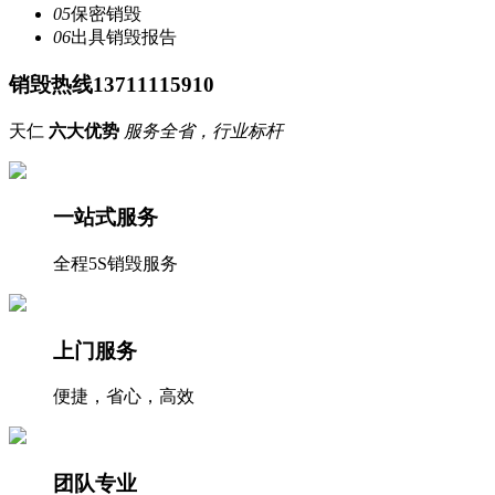
05
保密销毁
06
出具销毁报告
销毁热线13711115910
天仁
六大优势
服务全省，行业标杆
一站式服务
全程5S销毁服务
上门服务
便捷，省心，高效
团队专业