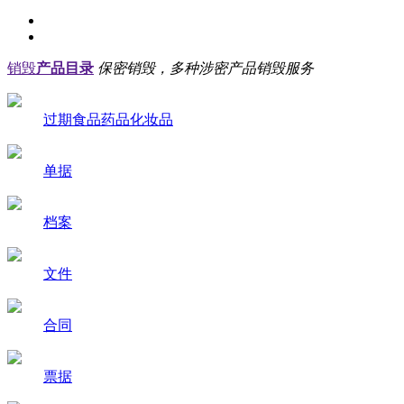
销毁
产品目录
保密销毁，多种涉密产品销毁服务
过期食品药品化妆品
单据
档案
文件
合同
票据