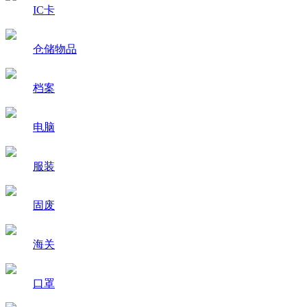
IC卡
仓储物品
档案
电脑
服装
固废
海关
口罩