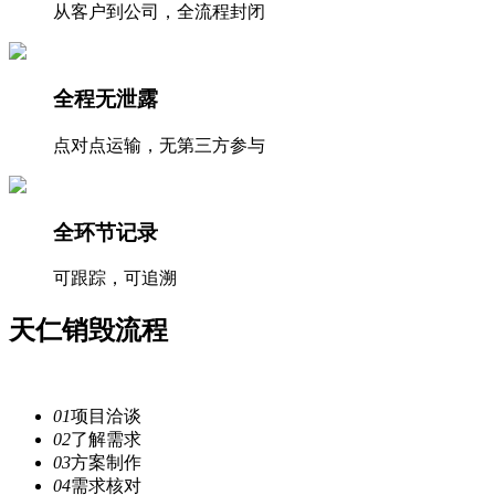
从客户到公司，全流程封闭
全程无泄露
点对点运输，无第三方参与
全环节记录
可跟踪，可追溯
天仁
销毁流程
注重每一个细节，提供安全
服务
01
项目洽谈
02
了解需求
03
方案制作
04
需求核对